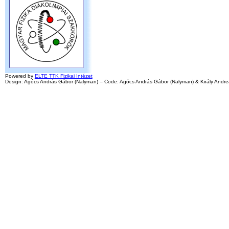
Powered by
ELTE TTK Fizikai Intézet
Design: Agócs András Gábor (Nalyman) – Code: Agócs András Gábor (Nalyman) & Király Andre