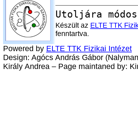
Utoljára módos
Készült az
ELTE TTK Fizik
fenntartva.
Powered by
ELTE TTK Fizikai Intézet
Design: Agócs András Gábor (Nalyman
Király Andrea – Page maintaned by: Ki