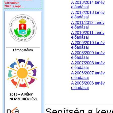
A 2013/2014 tanév
Várhatóan
2020. szept. ...
előadásai
A 2012/2013 tanév
előadásai
A 2011/2012 tanév
előadásai
A 2010/2011 tanév
előadásai
A 2009/2010 tanév
előadásai
Támogatóink
A 2008/2009 tanév
előadásai
A 2007/2008 tanév
előadásai
A 2006/2007 tanév
előadásai
A 2005/2006 tanév
előadásai
Segítség a kevé