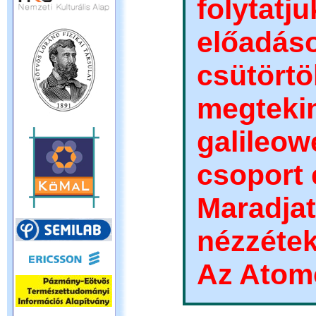
folytatj
előad
csütö
megt
galile
csoport 
Maradj
nézzétek
Az Atomc