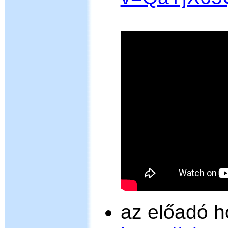
az előadó h