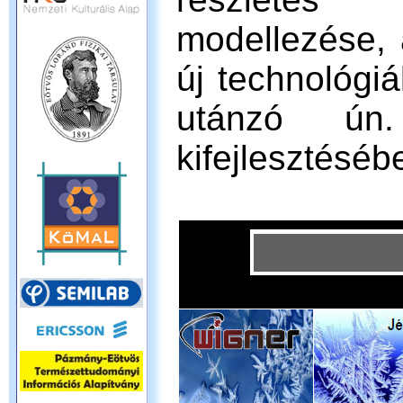
modellezése, 
új technológiá
utánzó ún.
kifejlesztéséb