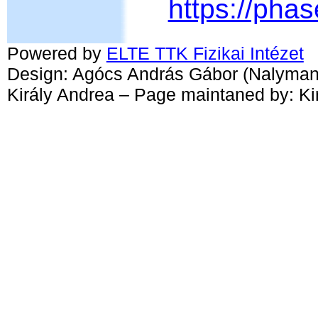
https://phas
Powered by
ELTE TTK Fizikai Intézet
Design: Agócs András Gábor (Nalyman
Király Andrea – Page maintaned by: Ki